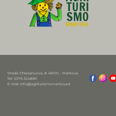
Strada Chiesanuova, 8 46100 - Mantova
Tel: 0376 324889
E-Mail:
info@agriturismomantova.it