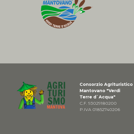
Consorzio Agrituristico
Mantovano "Verdi
Terre d`Acqua"
C.F. 93029180200
P.IVA 01852740206