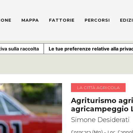
IONE
MAPPA
FATTORIE
PERCORSI
EDIZ
iva sulla raccolta
Le tue preferenze relative alla priva
LA CITTÀ AGRICOLA
Agriturismo agri
agricampeggio 
Simone Desiderati