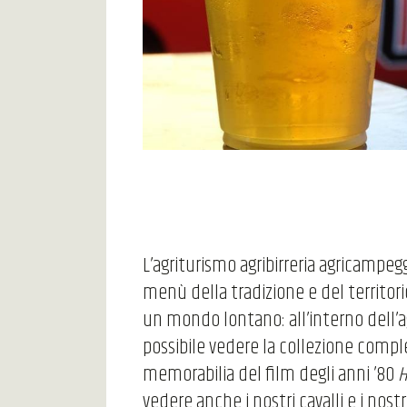
L’agriturismo agribirreria agricampeg
menù della tradizione e del territorio
un mondo lontano: all’interno dell’ag
possibile vedere la collezione compl
memorabilia del film degli anni ’80
H
vedere anche i nostri cavalli e i nostr